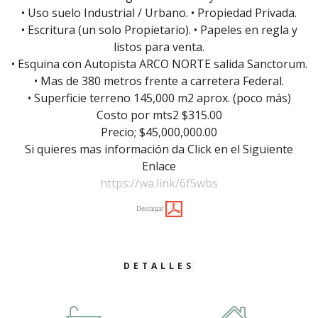
• Uso suelo Industrial / Urbano. • Propiedad Privada.
• Escritura (un solo Propietario). • Papeles en regla y
listos para venta.
• Esquina con Autopista ARCO NORTE salida Sanctorum.
• Mas de 380 metros frente a carretera Federal.
• Superficie terreno 145,000 m2 aprox. (poco más)
Costo por mts2 $315.00
Precio; $45,000,000.00
Si quieres mas información da Click en el Siguiente
Enlace
https://wa.link/6f5wbs
Descargar
DETALLES