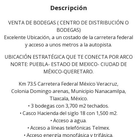
Descripción
VENTA DE BODEGAS ( CENTRO DE DISTRIBUCIÓN O
BODEGAS)
Excelente Ubicación, a un costado de la carretera federal
y acceso a unos metros a la autopista.
UBICACIÓN ESTRATÉGICA QUE TE CONECTA POR ARCO
NORTE: PUEBLA- ESTADO DE MEXICO- CIUDAD DE
MÉXICO-QUERETARO.
Km 73.5 Carretera Federal México Veracruz,
Colonia Domingo arenas, Municipio Nanacamilpa,
Tlaxcala, México.
• 3 bodegas con 3,700 m2 techados.
• Casco Hacienda del siglo 18 con 1,500 m2.
• Acceso a agua.
• Acceso a líneas telefónicas Telmex.
• Acceso energía monofásica y trifásica.