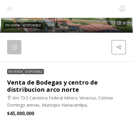
9
EN VENTA
DISPONIBLE
EN VENTA
DISPONIBLE
Venta de Bodegas y centro de
distribucion arco norte
Km 73.5 Carretera Federal México Veracruz, Colonia
Domingo arenas, Municipio Nanacamilpa,
$45,000,000