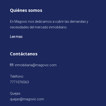
Quiénes somos
En Magovic nos dedicamos a cubrir las demandas y
necesidades del mercado inmobiliario.
Lee mas
Contáctanos
inmobiliaria@magovic.com
Teléfono:
7771076563
Quejas:
quejas@magovic.com