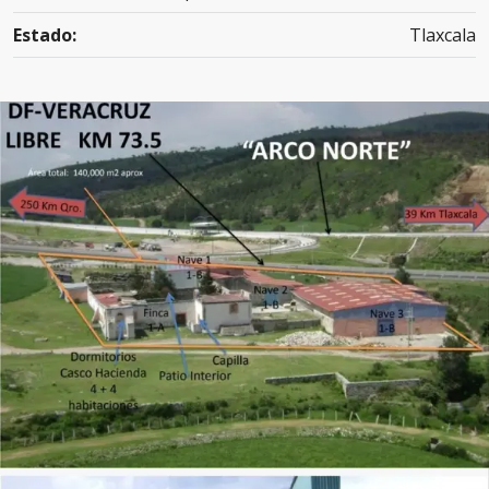
Estado:
Tlaxcala