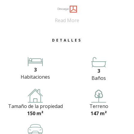
Descargar
Read More
DETALLES
3
3
Habitaciones
Baños
Tamaño de la propiedad
Terreno
150 m²
147 m²