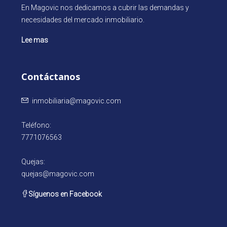
En Magovic nos dedicamos a cubrir las demandas y
necesidades del mercado inmobiliario.
Lee mas
Contáctanos
inmobiliaria@magovic.com
Teléfono:
7771076563
Quejas:
quejas@magovic.com
Síguenos en Facebook