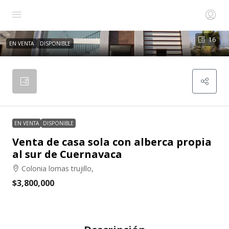
16
EN VENTA
DISPONIBLE
EN VENTA
DISPONIBLE
Venta de casa sola con alberca propia
al sur de Cuernavaca
Colonia lomas trujillo,
$3,800,000