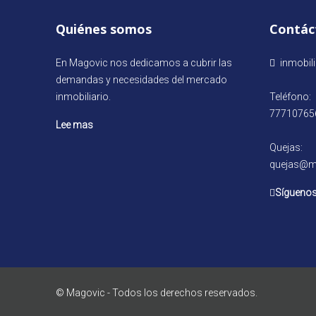
Quiénes somos
Contác
En Magovic nos dedicamos a cubrir las
inmobil
demandas y necesidades del mercado
inmobiliario.
Teléfono:
77710765
Lee mas
Quejas:
quejas@m
Síguenos
© Magovic - Todos los derechos reservados.