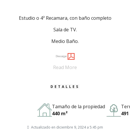
Estudio o 4ª Recamara, con baño completo
Sala de TV.
Medio Baño.
Descargar
Read More
DETALLES
Tamaño de la propiedad
Ter
440 m²
491
Actualizado en diciembre 9, 2024 a 5:45 pm