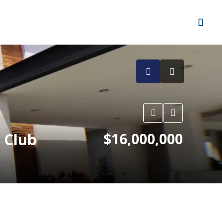
 Club
$16,000,000