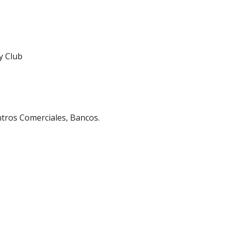
y Club
ntros Comerciales, Bancos.