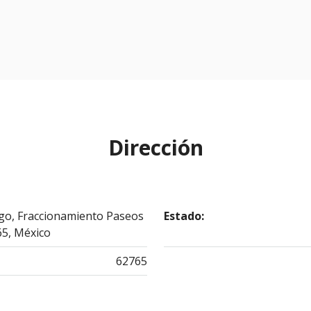
Dirección
ngo, Fraccionamiento Paseos
Estado:
65, México
62765