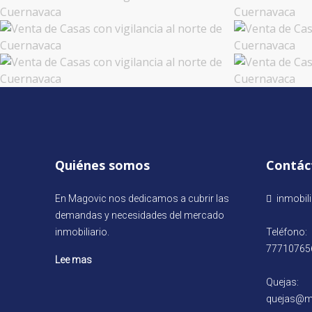
Quiénes somos
Contác
En Magovic nos dedicamos a cubrir las
inmobil
demandas y necesidades del mercado
inmobiliario.
Teléfono:
77710765
Lee mas
Quejas:
quejas@m