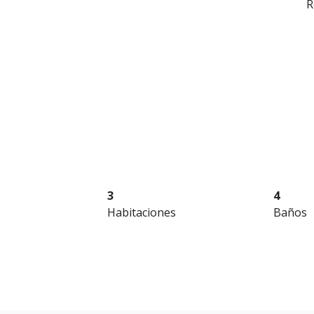
R
3
4
Habitaciones
Baños