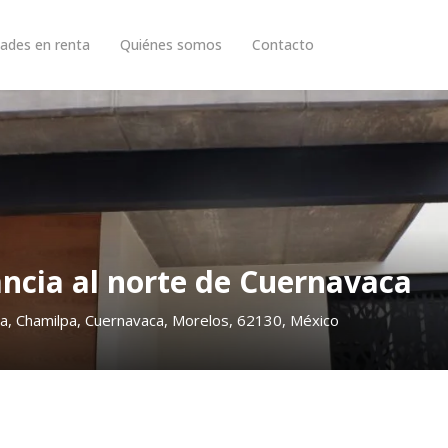
ades en renta
Quiénes somos
Contacto
ancia al norte de Cuernavaca
sta, Chamilpa, Cuernavaca, Morelos, 62130, México