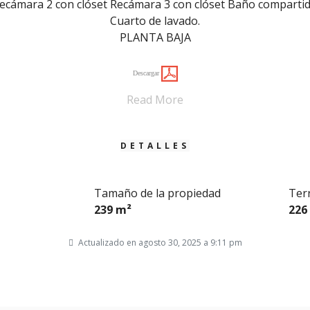
ecámara 2 con clóset Recámara 3 con clóset Baño comparti
Cuarto de lavado.
PLANTA BAJA
Descargar
Read More
DETALLES
Tamaño de la propiedad
Ter
239 m²
226
Actualizado en agosto 30, 2025 a 9:11 pm