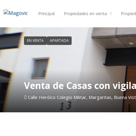
Principal
Propiedades en venta
Propied
EN VENTA
APARTADA
Venta de Casas con vigil
Calle Heróico Colegio Militar, Margaritas, Buena Vi