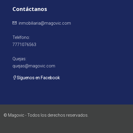
Contáctanos
inmobiliaria@magovic.com
Teléfono:
7771076563
Quejas:
quejas@magovic.com
Síguenos en Facebook
© Magovic - Todos los derechos reservados.