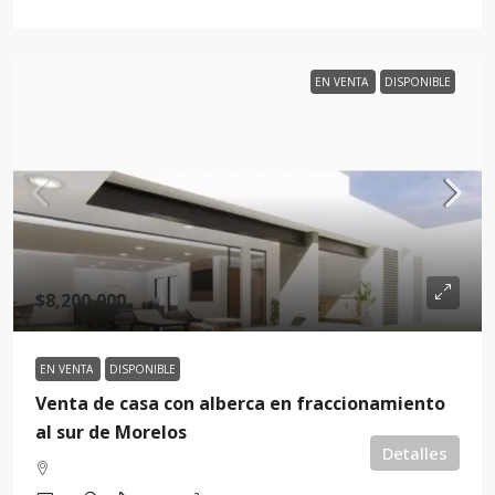
EN VENTA
DISPONIBLE
$8,200,000
EN VENTA
DISPONIBLE
Venta de casa con alberca en fraccionamiento
al sur de Morelos
Detalles