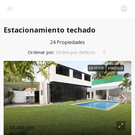
Estacionamiento techado
24 Propiedades
Ordenar por:
Orden por defecto
EN VENTA
APARTADA
$8,800,000