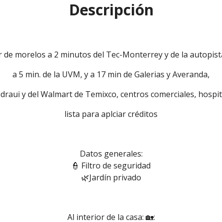
Descripción
ur de morelos a 2 minutos del Tec-Monterrey y de la autopis
a 5 min. de la UVM, y a 17 min de Galerias y Averanda,
edraui y del Walmart de Temixco, centros comerciales, hospit
lista para aplciar créditos
Datos generales:
👮 Filtro de seguridad
🌿Jardín privado
Al interior de la casa: 🏡: