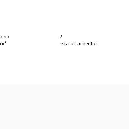
reno
2
 m²
Estacionamientos