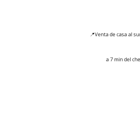
📍Venta de casa al s
a 7 min del ch