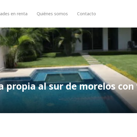
ades en renta
Quiénes somos
Contacto
 propia al sur de morelos con 