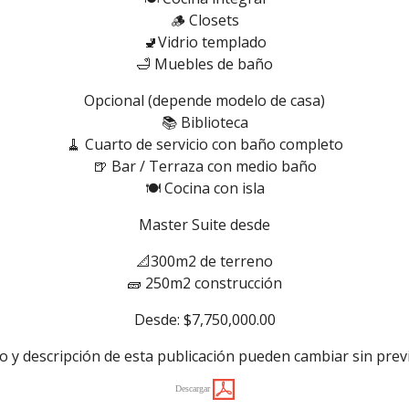
🪵 Closets
🚽Vidrio templado
🛁 Muebles de baño
Opcional (depende modelo de casa)
📚 Biblioteca
🧹 Cuarto de servicio con baño completo
🍺 Bar / Terraza con medio baño
🍽️ Cocina con isla
Master Suite desde
📐300m2 de terreno
🧱 250m2 construcción
Desde: $7,750,000.00
io y descripción de esta publicación pueden cambiar sin prev
Descargar