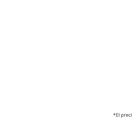
*El prec