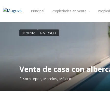
Principal
Propiedades en venta
Propied
EN VENTA
DISPONIBLE
Venta de casa con alberca
Xochitepec, Morelos, México