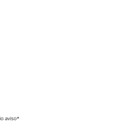
io aviso*