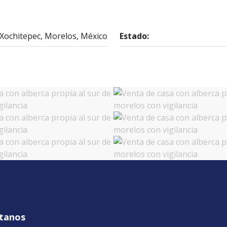
Xochitepec, Morelos, México
Estado:
tanos