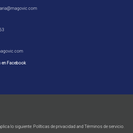
iaria@magovic.com
63
agovic.com
 en Facebook
lica lo siguiente:
Políticas de privacidad
and
Términos de servicio
.