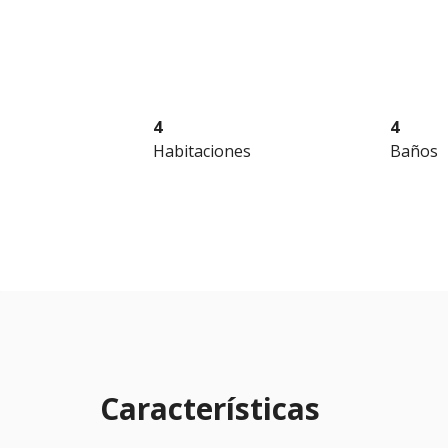
4
4
Habitaciones
Baños
Características