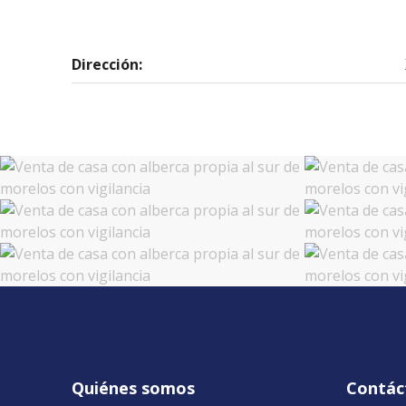
Dirección:
Quiénes somos
Contác