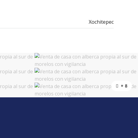
Xochitepec
+ 8