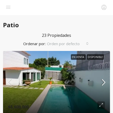
Patio
23 Propiedades
Ordenar por:
Orden por defecto
EN VENTA
DISPONIBLE
$5,600,000