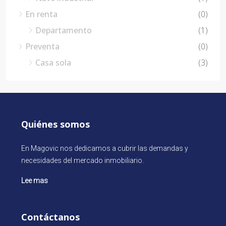
En renta
(0)
Departamento
(1)
Preventa
(0)
Casa sola
(3)
Quiénes somos
En Magovic nos dedicamos a cubrir las demandas y
necesidades del mercado inmobiliario.
Lee mas
Contáctanos