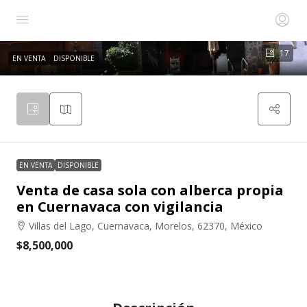
17
EN VENTA
DISPONIBLE
EN VENTA
DISPONIBLE
Venta de casa sola con alberca propia
en Cuernavaca con vigilancia
Villas del Lago, Cuernavaca, Morelos, 62370, México
$8,500,000