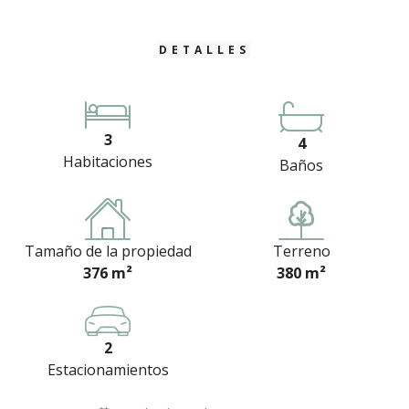
DETALLES
3
4
Habitaciones
Baños
Tamaño de la propiedad
Terreno
376 m²
380 m²
2
Estacionamientos