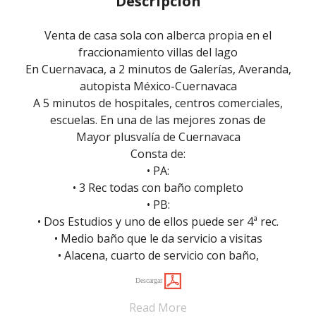
Descripción
Venta de casa sola con alberca propia en el
fraccionamiento villas del lago
En Cuernavaca, a 2 minutos de Galerías, Averanda,
autopista México-Cuernavaca
A 5 minutos de hospitales, centros comerciales,
escuelas. En una de las mejores zonas de
Mayor plusvalía de Cuernavaca
Consta de:
• PA:
• 3 Rec todas con baño completo
• PB:
• Dos Estudios y uno de ellos puede ser 4ª rec.
• Medio baño que le da servicio a visitas
• Alacena, cuarto de servicio con baño,
Descargar
Read More